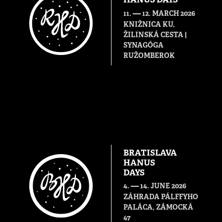
HANUS DAYS
—
11.
12. MARCH 2026
KNIŽNICA KU,
ŽILINSKÁ CESTA |
SYNAGÓGA
RUŽOMBEROK
BRATISLAVA
HANUS
DAYS
—
4.
14. JUNE 2026
ZÁHRADA PÁLFFYHO
PALÁCA, ZÁMOCKÁ
47