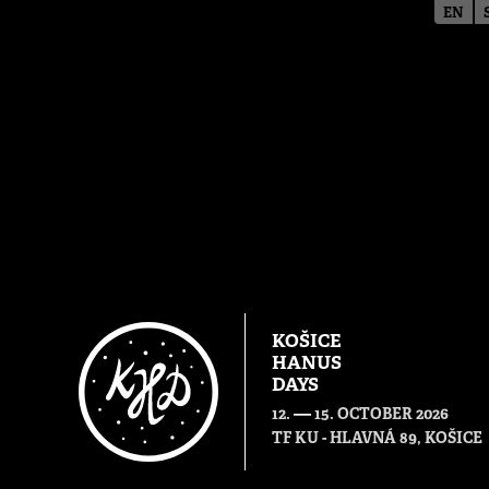
EN
KOŠICE
HANUS
DAYS
—
12.
15. OCTOBER 2026
TF KU - HLAVNÁ 89, KOŠICE