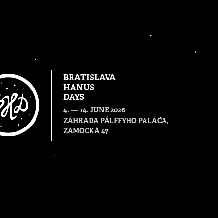
BRATISLAVA
HANUS
DAYS
—
4.
14. JUNE 2026
ZÁHRADA PÁLFFYHO PALÁCA,
ZÁMOCKÁ 47