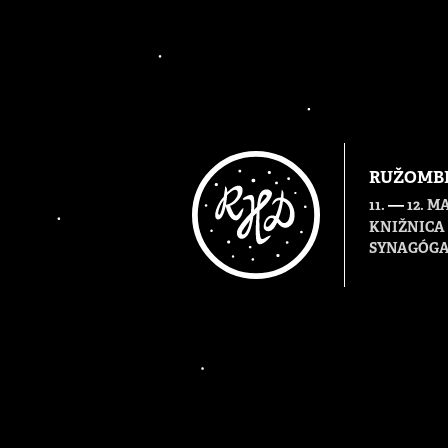
RUŽOMBE
—
11.
12. M
KNIŽNICA 
SYNAGÓGA