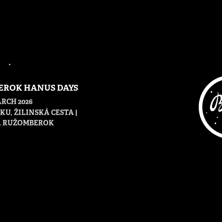
ROK HANUS DAYS
ARCH 2026
KU, ŽILINSKÁ CESTA |
 RUŽOMBEROK