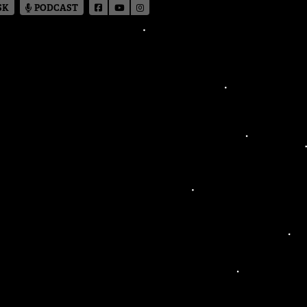
SK
PODCAST