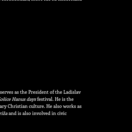
erves as the President of the Ladislav
Košice Hanus days
festival. He is the
ry Christian culture. He also works as
ríža
and is also involved in civic