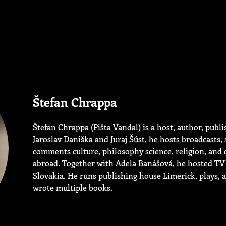
Štefan Chrappa
Štefan Chrappa (Pišta Vandal) is a host, author, publ
Jaroslav Daniška and Juraj Šúst, he hosts broadcasts,
comments culture, philosophy science, religion, and c
abroad. Together with Adela Banášová, he hosted TV s
Slovakia. He runs publishing house Limerick, plays, 
wrote multiple books.