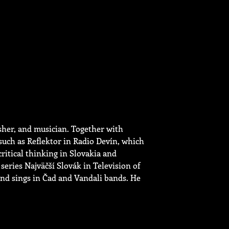
isher, and musician. Together with
 such as Reflektor in Radio Devín, which
ritical thinking in Slovakia and
eries Najväčší Slovák in Television of
and sings in Čad and Vandali bands. He