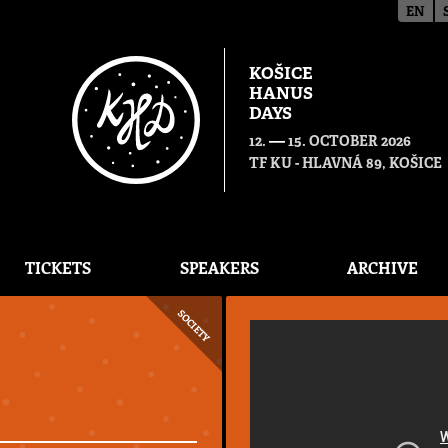
EN
KOŠICE
HANUS
DAYS
—
12.
15. OCTOBER 2026
TF KU - HLAVNÁ 89, KOŠICE
TICKETS
SPEAKERS
ARCHIVE
SOCIETY