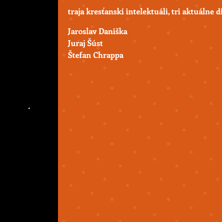
traja kresťanskí intelektuáli, tri aktuálne 
Jaroslav Daniška
Juraj Šúst
Štefan Chrappa