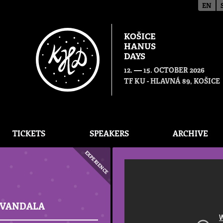
EN
KOŠICE
HANUS
DAYS
—
12.
15. OCTOBER 2026
TF KU - HLAVNÁ 89, KOŠICE
TICKETS
SPEAKERS
ARCHIVE
EXPERIENCE
 VANDALA