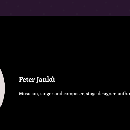
Peter Janků
Musician, singer and composer, stage designer, author