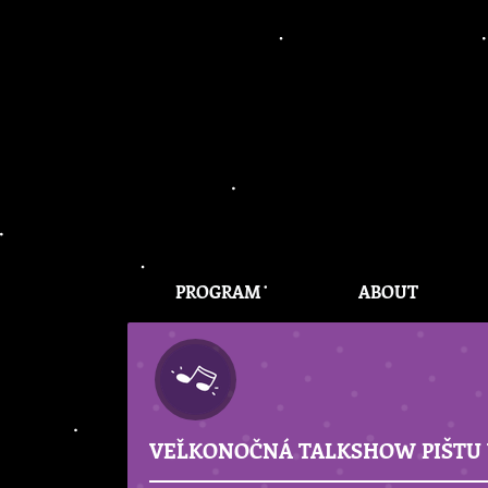
PROGRAM
ABOUT
VEĽKONOČNÁ TALKSHOW PIŠTU