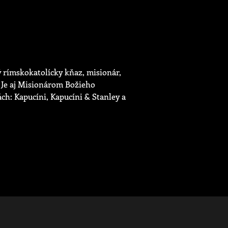
 rímskokatolícky kňaz, misionár,
 Je aj Misionárom Božieho
ch: Kapucíni, Kapucíni & Stanley a