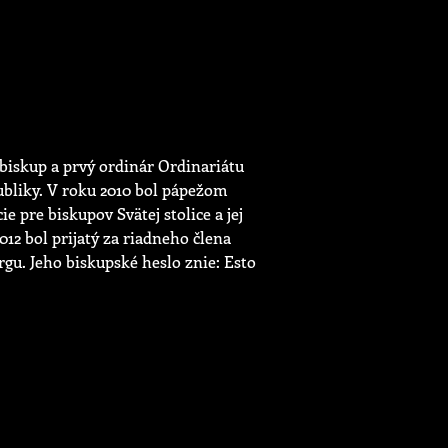
biskup a prvý ordinár Ordinariátu
ubliky. V roku 2010 bol pápežom
pre biskupov Svätej stolice a jej
12 bol prijatý za riadneho člena
gu. Jeho biskupské heslo znie: Esto