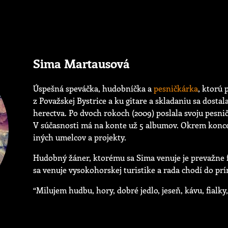
Sima Martausová
Úspešná speváčka, hudobníčka a
pesničkárka
, ktorú
z Považskej Bystrice a ku gitare a skladaniu sa dostal
herectva. Po dvoch rokoch (2009) poslala svoju pesnič
V súčasnosti má na konte už 5 albumov. Okrem koncer
iných umelcov a projekty.
Hudobný žáner, ktorému sa Sima venuje je prevažne fo
sa venuje vysokohorskej turistike a rada chodí do prí
“Milujem hudbu, hory, dobré jedlo, jeseň, kávu, fialky,