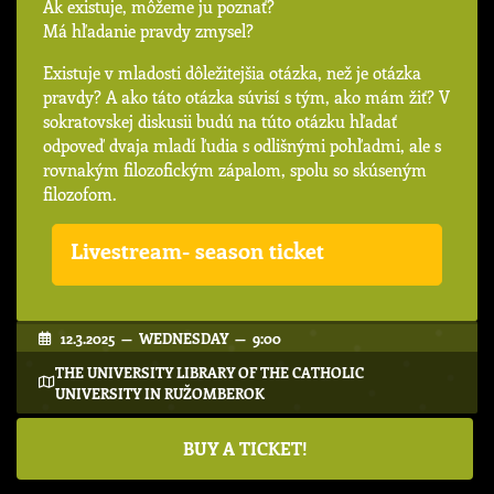
Ak existuje, môžeme ju poznať?
Má hľadanie pravdy zmysel?
Existuje v mladosti dôležitejšia otázka, než je otázka
pravdy? A ako táto otázka súvisí s tým, ako mám žiť? V
sokratovskej diskusii budú na túto otázku hľadať
odpoveď dvaja mladí ľudia s odlišnými pohľadmi, ale s
rovnakým filozofickým zápalom, spolu so skúseným
filozofom.
Livestream- season ticket
12.3.2025 — WEDNESDAY — 9:00
THE UNIVERSITY LIBRARY OF THE CATHOLIC
UNIVERSITY IN RUŽOMBEROK
BUY A TICKET!