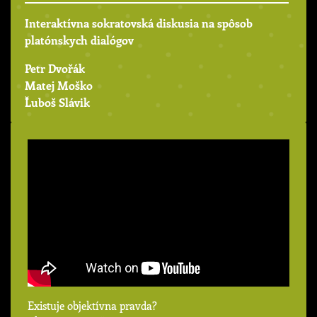
Interaktívna sokratovská diskusia na spôsob
platónskych dialógov
Petr Dvořák
Matej Moško
Ľuboš Slávik
Existuje objektívna pravda?