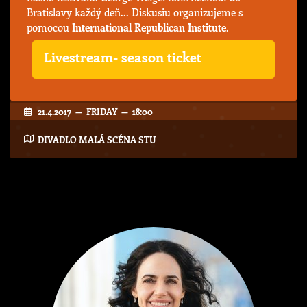
Bratislavy každý deň... Diskusiu organizujeme s
pomocou
International Republican Institute
.
Livestream- season ticket
21.4.2017 — FRIDAY — 18:00
DIVADLO MALÁ SCÉNA STU