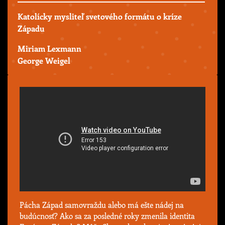
Katolícky mysliteľ svetového formátu o kríze
Západu
Miriam Lexmann
George Weigel
Pácha Západ samovraždu alebo má ešte nádej na
budúcnosť? Ako sa za posledné roky zmenila identita