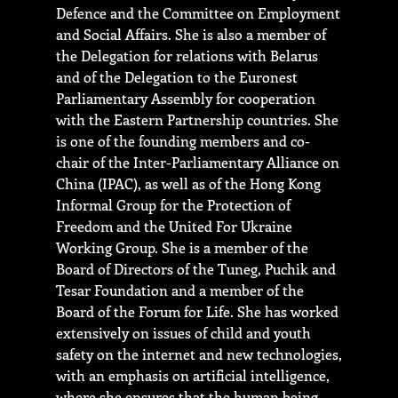
Defence and the Committee on Employment
and Social Affairs. She is also a member of
the Delegation for relations with Belarus
and of the Delegation to the Euronest
Parliamentary Assembly for cooperation
with the Eastern Partnership countries. She
is one of the founding members and co-
chair of the Inter-Parliamentary Alliance on
China (IPAC), as well as of the Hong Kong
Informal Group for the Protection of
Freedom and the United For Ukraine
Working Group. She is a member of the
Board of Directors of the Tuneg, Puchik and
Tesar Foundation and a member of the
Board of the Forum for Life. She has worked
extensively on issues of child and youth
safety on the internet and new technologies,
with an emphasis on artificial intelligence,
where she ensures that the human being