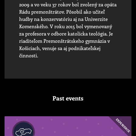
2009 a vo veku 37 rokov bol zvolený za opáta
Rádu premonštrátov. Pôsobil ako učiteľ
hudby na konzervatóriu aj na Univerzite
Komenského. V roku 2015 bol vymenovaný
za profesora v odbore katolícka teológia. Je
riaditeľom Premonštrátskeho gymnázia v
Košiciach, venuje sa aj podnikateľskej
činnosti.
Past events
EXPERIENCE