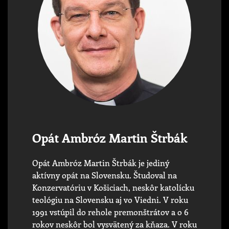
Opát Ambróz Martin Štrbák
Opát Ambróz Martin Štrbák je jediný
aktívny opát na Slovensku. Študoval na
Konzervatóriu v Košiciach, neskôr katolícku
teológiu na Slovensku aj vo Viedni. V roku
1991 vstúpil do rehole premonštrátov a o 6
rokov neskôr bol vysvätený za kňaza. V roku