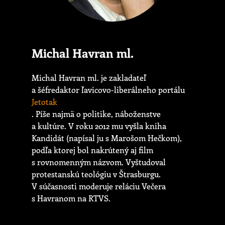
Michal Havran ml.
Michal Havran ml. je zakladateľ
a šéfredaktor ľavicovo-liberálneho portálu
Jetotak
. Píše najmä o politike, náboženstve
a kultúre. V roku 2012 mu vyšla kniha
Kandidát (napísal ju s Marošom Hečkom),
podľa ktorej bol nakrútený aj film
s rovnomenným názvom. Vyštudoval
protestanskú teológiu v Štrasburgu.
V súčasnosti moderuje reláciu Večera
s Havranom na RTVS.