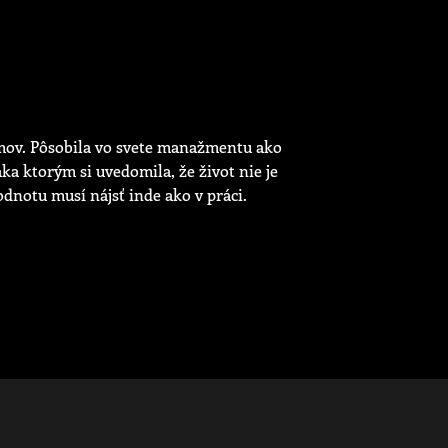
mov. Pôsobila vo svete manažmentu ako
aka ktorým si uvedomila, že život nie je
odnotu musí nájsť inde ako v práci.