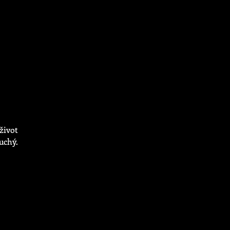
 život
uchý.