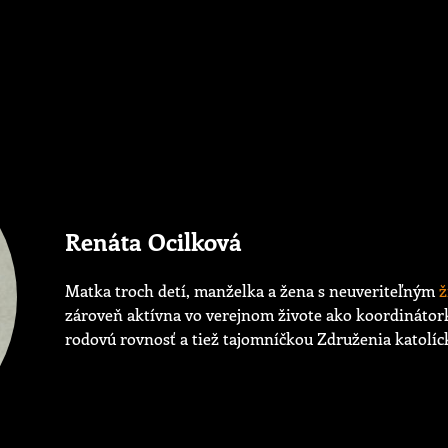
Renáta Ocilková
Matka troch detí, manželka a žena s neuveriteľným
ž
zároveň aktívna vo verejnom živote ako koordinátor
rodovú rovnosť a tiež tajomníčkou Združenia katolíc