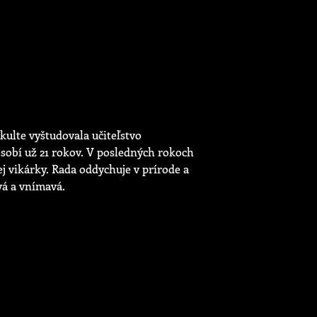
kulte vyštudovala učiteľstvo
ôsobí už 21 rokov. V posledných rokoch
ej vikárky. Rada oddychuje v prírode a
ivá a vnímavá.