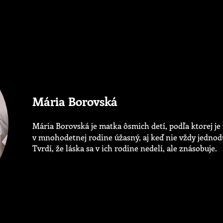
Mária Borovská
Mária Borovská je matka ôsmich detí, podľa ktorej je
v mnohodetnej rodine úžasný, aj keď nie vždy jednod
Tvrdí, že láska sa v ich rodine nedelí, ale znásobuje.