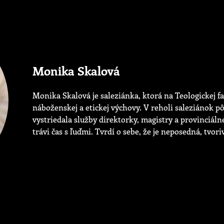
Monika Skalová
Monika Skalová je saleziánka, ktorá na Teologickej fa
náboženskej a etickej výchovy. V reholi saleziánok p
vystriedala služby direktorky, magistry a provinciáln
trávi čas s ľuďmi. Tvrdí o sebe, že je neposedná, tvor