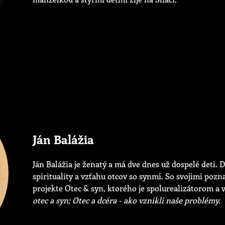
Ján Balážia
Ján Balážia je ženatý a má dve dnes už dospelé deti.
spirituality a vzťahu otcov so synmi. So svojimi pozn
projekte Otec & syn, ktorého je spolurealizátorom a
otec a syn; Otec a dcéra - ako vznikli naše problémy.