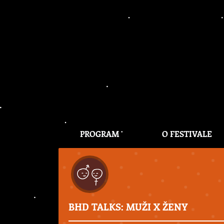
PROGRAM
O FESTIVALE
BHD TALKS: MUŽI X ŽENY