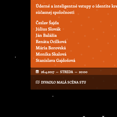
Úderné a inteligentné vstupy o identite k
súčasnej spoločnosti
Česlav Šajda
Július Slovák
Ján Balážia
Renáta Ocilková
Mária Borovská
Monika Skalová
Stanislava Gajdošová
26.4.2017 — STREDA — 20:00
DIVADLO MALÁ SCÉNA STU