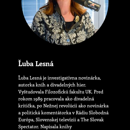
Ľuba Lesná
Ľuba Lesná je investigatívna novinárka,
autorka kníh a divadelných hier.
Vyštudovala Filozofickú fakultu UK. Pred
rokom 1989 pracovala ako divadelná
kritička, po Nežnej revolúcii ako novinárka
a politická komentátorka v Rádiu Slobodná
Európa, Slovenskej televízii a The Slovak
Spectator. Napísala knihy