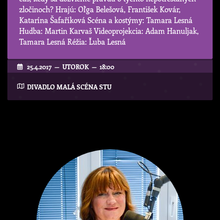
zločinoch? Hrajú: Oľga Belešová, František Kovár,
Katarína Šafaříková Scéna a kostýmy: Tamara Lesná
Hudba: Martin Karvaš Videoprojekcia: Adam Hanuljak,
Tamara Lesná Réžia: Ľuba Lesná
25.4.2017 — UTOROK — 18:00
DIVADLO MALÁ SCÉNA STU