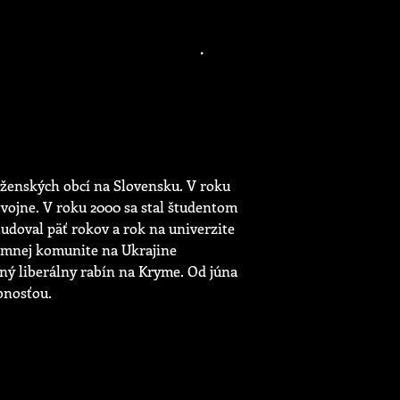
oženských obcí na Slovensku. V roku
 vojne. V roku 2000 sa stal študentom
tudoval päť rokov a rok na univerzite
ormnej komunite na Ukrajine
ný liberálny rabín na Kryme. Od júna
bnosťou.