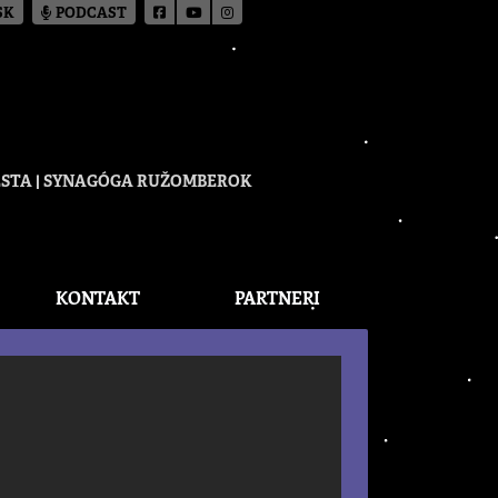
SK
PODCAST
CESTA | SYNAGÓGA RUŽOMBEROK
KONTAKT
PARTNERI