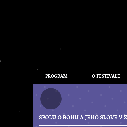
PROGRAM
O FESTIVALE
SPOLU O BOHU A JEHO SLOVE V