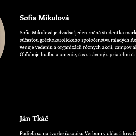
Sofia Mikulová
Sofia Mikulová je dvadsaťjeden ročná študentka mark
súčasťou gréckokatolíckeho spoločenstva mladých Aet
venuje vedeniu a organizácii rôznych akcií, campov al
Obľubuje hudbu a umenie, čas strávený s priateľmi či
Ján Tkáč
Podieľa sa na tvorbe časopisu Verbum v oblasti kreat