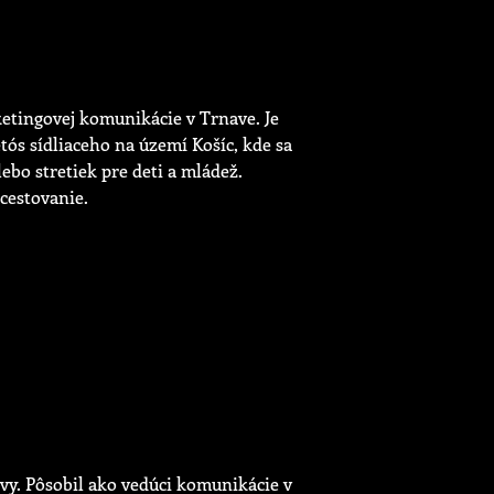
etingovej komunikácie v Trnave. Je
ós sídliaceho na území Košíc, kde sa
ebo stretiek pre deti a mládež.
 cestovanie.
ívy. Pôsobil ako vedúci komunikácie v