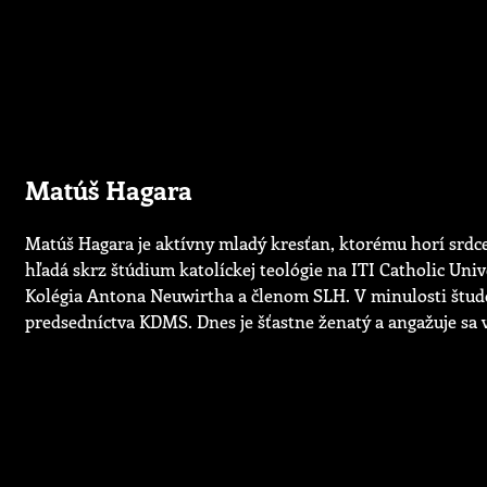
Matúš Hagara
Matúš Hagara je aktívny mladý kresťan, ktorému horí srdce
hľadá skrz štúdium katolíckej teológie na ITI Catholic Uni
Kolégia Antona Neuwirtha a členom SLH. V minulosti štud
predsedníctva KDMS. Dnes je šťastne ženatý a angažuje sa 