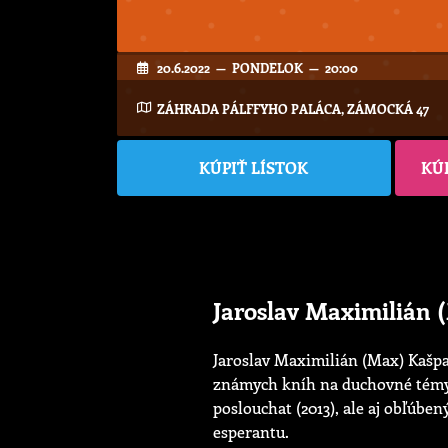
20.6.2022 — PONDELOK — 20:00
ZÁHRADA PÁLFFYHO PALÁCA, ZÁMOCKÁ 47
KÚPIŤ LÍSTOK
KÚ
Jaroslav Maximilián 
Jaroslav Maximilián (Max) Kašpar
známych kníh na duchovné témy, 
poslouchat (2013), ale aj obľúb
esperantu.