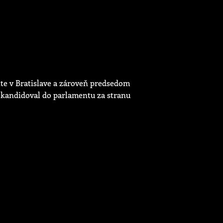
te v Bratislave a zároveň predsedom
 kandidoval do parlamentu za stranu