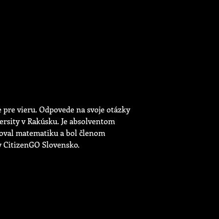
 pre vieru. Odpovede na svoje otázky
versity v Rakúsku. Je absolventom
oval matematiku a bol členom
v CitizenGO Slovensko.