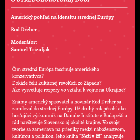
Americký pohľad na identitu strednej Európy
Rod Dreher
Moderátor:
Samuel Trizuljak
Čím stredná Európa fascinuje amerického
konzervatívca?
Dokáže čeliť kultúrnej revolúcii zo Západu?
Ako vysvetľuje rozpory vo vzťahu k vojne na Ukrajine?
Známy americký spisovateľ a novinár Rod Dreher sa
zamiloval do strednej Európy. Už druhý rok pôsobí ako
hosťujúci výskumník na Danube Institute v Budapešti a
rád navštevuje Slovensko aj okolité krajiny. Vo svojej
tvorbe sa zameriava na prieniky medzi náboženstvom,
kultúrou a politikou. Jeho kniha
"Neži v lži"
analyzuje