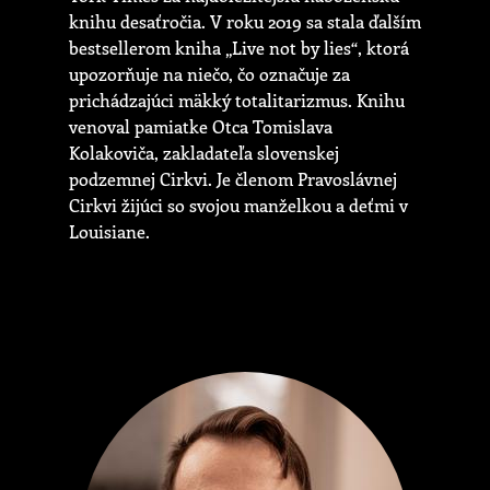
knihu desaťročia. V roku 2019 sa stala ďalším
bestsellerom kniha „Live not by lies“, ktorá
upozorňuje na niečo, čo označuje za
prichádzajúci mäkký totalitarizmus. Knihu
venoval pamiatke Otca Tomislava
Kolakoviča, zakladateľa slovenskej
podzemnej Cirkvi. Je členom Pravoslávnej
Cirkvi žijúci so svojou manželkou a deťmi v
Louisiane.