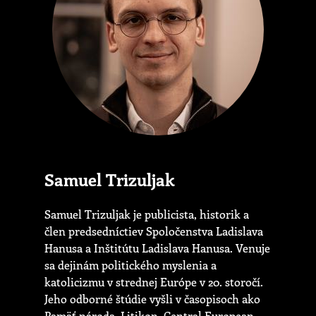
Samuel Trizuljak
Samuel Trizuljak je publicista, historik a
člen predsedníctiev Spoločenstva Ladislava
Hanusa a Inštitútu Ladislava Hanusa. Venuje
sa dejinám politického myslenia a
katolicizmu v strednej Európe v 20. storočí.
Jeho odborné štúdie vyšli v časopisoch ako
Pamäť národa, Litikon, Central European