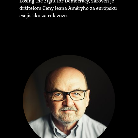
Losing the Fight for Democracy, zároveň je
držiteľom Ceny Jeana Améryho za európsku
esejistiku za rok 2020.