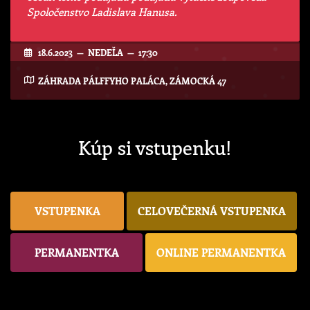
Spoločenstvo Ladislava Hanusa.
18.6.2023 — NEDEĽA — 17:30
ZÁHRADA PÁLFFYHO PALÁCA, ZÁMOCKÁ 47
Kúp si vstupenku!
VSTUPENKA
CELOVEČERNÁ VSTUPENKA
PERMANENTKA
ONLINE PERMANENTKA