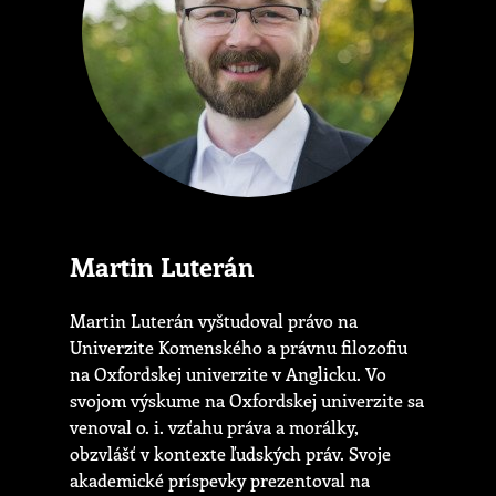
Martin Luterán
Martin Luterán vyštudoval právo na
Univerzite Komenského a právnu filozofiu
na Oxfordskej univerzite v Anglicku. Vo
svojom výskume na Oxfordskej univerzite sa
venoval o. i. vzťahu práva a morálky,
obzvlášť v kontexte ľudských práv. Svoje
akademické príspevky prezentoval na