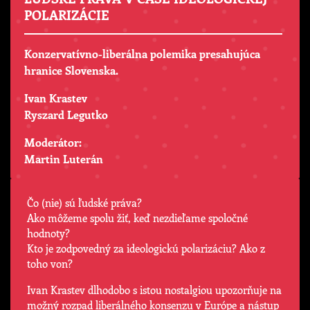
POLARIZÁCIE
Konzervatívno-liberálna polemika presahujúca
hranice Slovenska.
Ivan Krastev
Ryszard Legutko
Moderátor:
Martin Luterán
Čo (nie) sú ľudské práva?
Ako môžeme spolu žiť, keď nezdieľame spoločné
hodnoty?
Kto je zodpovedný za ideologickú polarizáciu? Ako z
toho von?
Ivan Krastev dlhodobo s istou nostalgiou upozorňuje na
možný rozpad liberálného konsenzu v Európe a nástup