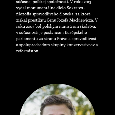
súčasnej poľskej spoločnosti. V roku 2013
vydal monumentálne dielo Sokrates -
filozofia spravodlivého človeka, za ktoré
získal prestížnu Cenu Jozefa Mackiewicza. V
roku 2007 bol poľským ministrom školstva,
v súčasnosti je poslancom Európskeho
parlamentu za stranu Právo a spravodlivosť
a spolupredsedom skupiny konzervatívcov a
reformistov.