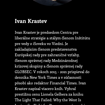
Ivan Krastev
Ivan Krastev je predsedom Centra pre
liberálne stratégie a stálym členom Inštitútu
pre vedy o človeku vo Viedni. Je
zakladajúcim členom predstavenstva
Európskej rady pre zahraničné vzťahy,
členom správnej rady Medzinárodnej
krízovej skupiny a členom správnej rady
GLOBSEC. V rokoch 2015 - 2021 prispieval do
denníka New York Times a v súčasnosti
pôsobí ako redaktor Financial Times. Ivan
Krastev napísal viacero kníh. Vyhral
prestížnu cenu Lionela Gelbera za knihu
The Light That Failed: Why the West Is