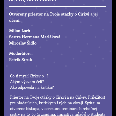
Otvorený priestor na Tvoje otázky o Cirkvi a jej
učení.
Milan Lach
Sestra Hermana Matláková
Miroslav Šidlo
Moderátor:
Patrik Struk
Čo si myslí Cirkev o...?
Akým výzvam čelí?
Ako odpovedá na kritiku?
Priestor na Tvoje otázky o Cirkvi a na Cirkev. Príležitosť
pre hľadajúcich, kritických i tých na okraji. Spýtaj sa
otvorene biskupa, vicerektora seminára či rehoľnej
sestry na to, čo ťa zaujíma. Iniciatíva mladého študenta