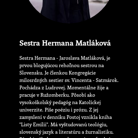
Sestra Hermana Matláková
Sestra Hermana - Jaroslava Matláková, je
prvou blogujúcou rehoľnou sestrou na
Slovensku. Je členkou Kongregácie
milosrdných sestier sv. Vincenta - Satmárok.
Pochádza z Ludrovej. Momentálne žije a
pracuje v Ružomberku. Pôsobí ako
vysokoškolský pedagóg na Katolíckej
univerzite. Píše poéziu i prózu. Z jej
zamyslení v denníku Postoj vznikla kniha
"Listy Emílii". Má vyštudovanú teológiu,
slovenský jazyk a literatúru a žurnalistiku.