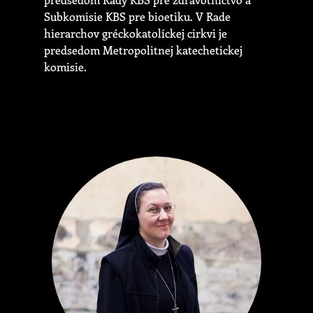
Subkomisie KBS pre bioetiku. V Rade
hierarchov gréckokatolíckej cirkvi je
predsedom Metropolitnej katechetickej
komisie.