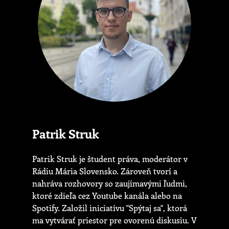
Patrik Struk
Patrik Struk je študent práva, moderátor v
Rádiu Mária Slovensko. Zároveň tvorí a
nahráva rozhovory so zaujímavými ľudmi,
ktoré zdieľa cez Youtube kanála alebo na
Spotify. Založil iniciatívu "Spýtaj sa", ktorá
ma vytvárať priestor pre ovorenú diskusiu. V