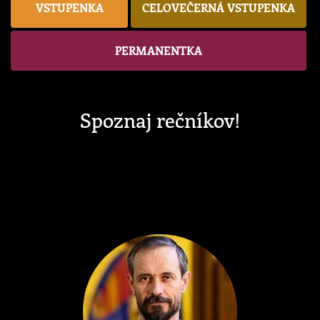
VSTUPENKA
CELOVEČERNÁ VSTUPENKA
PERMANENTKA
Spoznaj rečníkov!