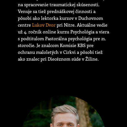
na spracovanie traumatickej skúsenosti.
Venuje sa tiež prednáškovej činnosti a
pôsobí ako lektorka kurzov v Duchovnom
centre
Lukov Dvor
pri Nitre. Aktuálne vedie
už 4. ročník online kurzu Psychológia a viera
s podtitulom Pastorálna psychológia pre 21.
storočie. Je znalcom Komisie KBS pre
ochranu maloletých v Cirkvi a pôsobí tiež
ako znalec pri Diecéznom súde v Žiline.