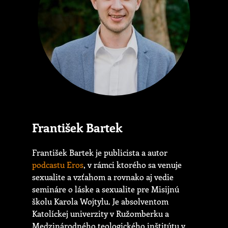
František Bartek
František Bartek je publicista a autor
podcastu Eros
, v rámci ktorého sa venuje
sexualite a vzťahom a rovnako aj vedie
semináre o láske a sexualite pre Misijnú
školu Karola Wojtylu. Je absolventom
Katolíckej univerzity v Ružomberku a
Medzinárodného teologického inštitútu v