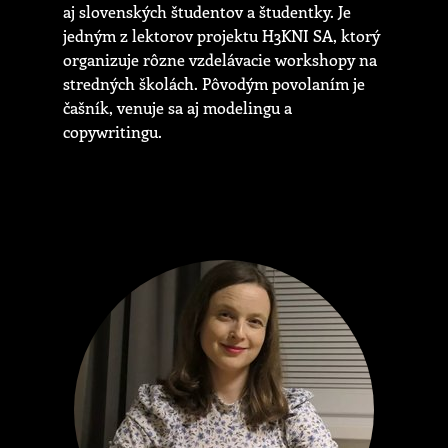
aj slovenských študentov a študentky. Je
jedným z lektorov projektu H3KNI SA, ktorý
organizuje rôzne vzdelávacie workshopy na
stredných školách. Pôvodým povolaním je
čašník, venuje sa aj modelingu a
copywritingu.