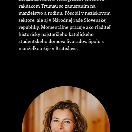
rakúskom Trumau so zameraním na
manželstvo a rodinu. Pôsobil v neziskovom
sektore, ale aj v Národnej rade Slovenskej
republiky. Momentálne pracuje ako riaditeľ
historicky najstaršieho katolíckeho
študentského domova Svoradov. Spolu s
manželkou žije v Bratislave.