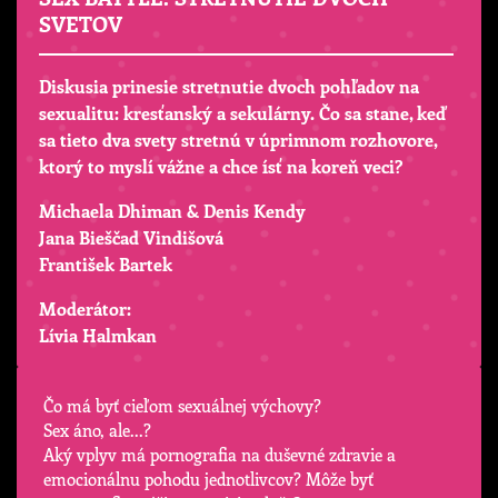
SVETOV
Diskusia prinesie stretnutie dvoch pohľadov na
sexualitu: kresťanský a sekulárny. Čo sa stane, keď
sa tieto dva svety stretnú v úprimnom rozhovore,
ktorý to myslí vážne a chce ísť na koreň veci?
Michaela Dhiman & Denis Kendy
Jana Bieščad Vindišová
František Bartek
Moderátor:
Lívia Halmkan
Čo má byť cieľom sexuálnej výchovy?
Sex áno, ale...?
Aký vplyv má pornografia na duševné zdravie a
emocionálnu pohodu jednotlivcov? Môže byť