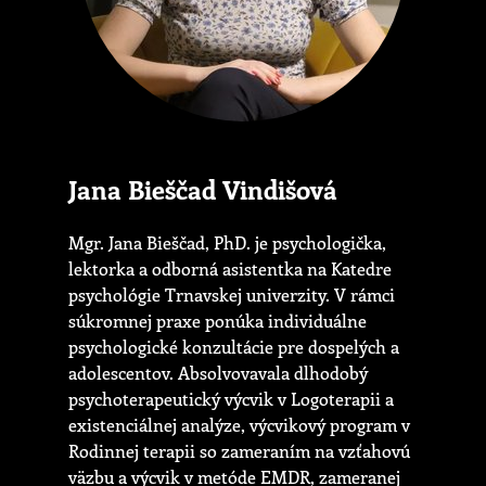
Jana Bieščad Vindišová
Mgr. Jana Bieščad, PhD. je psychologička,
lektorka a odborná asistentka na Katedre
psychológie Trnavskej univerzity. V rámci
súkromnej praxe ponúka individuálne
psychologické konzultácie pre dospelých a
adolescentov. Absolvovavala dlhodobý
psychoterapeutický výcvik v Logoterapii a
existenciálnej analýze, výcvikový program v
Rodinnej terapii so zameraním na vzťahovú
väzbu a výcvik v metóde EMDR, zameranej