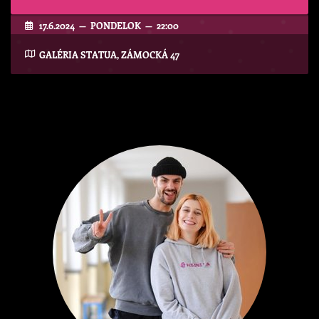
17.6.2024 — PONDELOK — 22:00
GALÉRIA STATUA, ZÁMOCKÁ 47