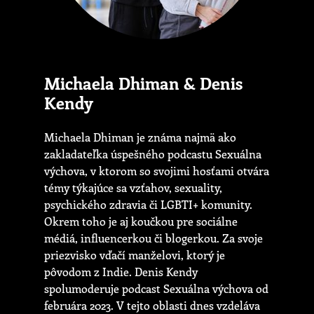
Michaela Dhiman & Denis
Kendy
Michaela Dhiman je známa najmä ako
zakladateľka úspešného podcastu Sexuálna
výchova, v ktorom so svojimi hosťami otvára
témy týkajúce sa vzťahov, sexuality,
psychického zdravia či LGBTI+ komunity.
Okrem toho je aj koučkou pre sociálne
médiá, influencerkou či blogerkou. Za svoje
priezvisko vďačí manželovi, ktorý je
pôvodom z Indie. Denis Kendy
spolumoderuje podcast Sexuálna výchova od
februára 2023. V tejto oblasti dnes vzdeláva