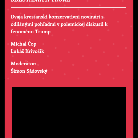
Dvaja kresťanskí konzervatívni novinári s
odlišnými pohľadmi v polemickej diskusii k
fenoménu Trump
Michal Čop
Lukáš Krivošík
Moderátor:
Šimon Sádovský