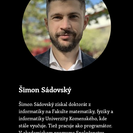
Šimon Sádovský
Šimon Sádovský získal doktorát z
informatiky na Fakulte matematiky, fyziky a
informatiky Univerzity Komenského, kde
stále vyučuje. Tiež pracuje ako programátor.
V akademickom programe Spoločenstve