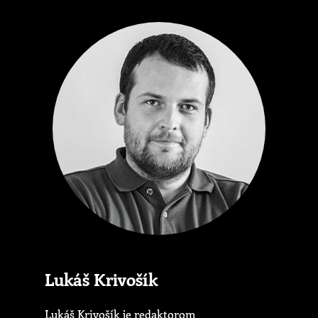
Lukáš Krivošík
Lukáš Krivošík je redaktorom