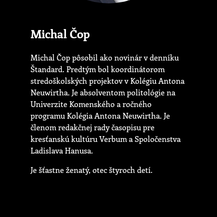
Michal Čop
Michal Čop pôsobil ako novinár v denníku
Štandard. Predtým bol koordinátorom
stredoškolských projektov v Kolégiu Antona
Neuwirtha. Je absolventom politológie na
Univerzite Komenského a ročného
programu Kolégia Antona Neuwirtha. Je
členom redakčnej rady časopisu pre
kresťanskú kultúru Verbum a Spoločenstva
Ladislava Hanusa.
Je šťastne ženatý, otec štyroch detí.