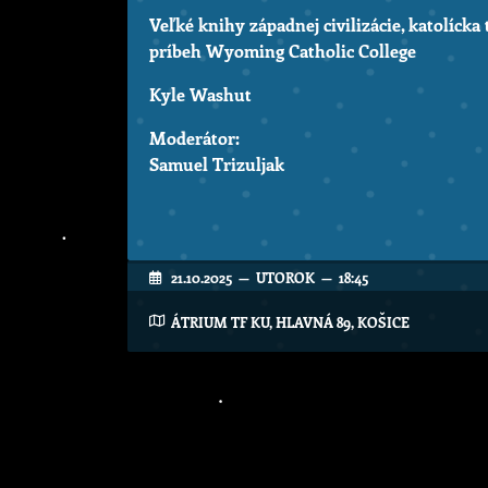
Veľké knihy západnej civilizácie, katolícka
príbeh Wyoming Catholic College
Kyle Washut
Moderátor:
Samuel Trizuljak
21.10.2025 — UTOROK — 18:45
ÁTRIUM TF KU, HLAVNÁ 89, KOŠICE