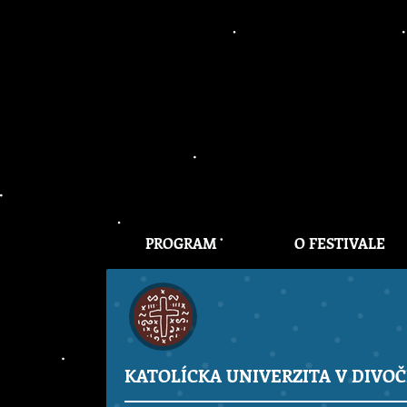
PROGRAM
O FESTIVALE
KATOLÍCKA UNIVERZITA V DIVOČ