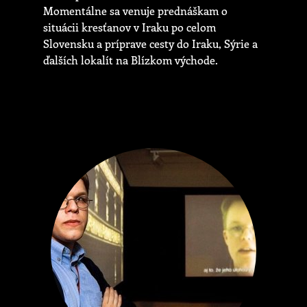
Momentálne sa venuje prednáškam o
situácii kresťanov v Iraku po celom
Slovensku a príprave cesty do Iraku, Sýrie a
ďalších lokalít na Blízkom východe.