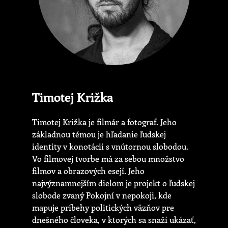
Timotej Križka
Timotej Križka je filmár a fotograf. Jeho
základnou témou je hľadanie ľudskej
identity v konotácii s vnútornou slobodou.
Vo filmovej tvorbe má za sebou množstvo
filmov a obrazových esejí. Jeho
najvýznamnejším dielom je projekt o ľudskej
slobode zvaný Pokojní v nepokoji, kde
mapuje príbehy politických väzňov pre
dnešného človeka, v ktorých sa snaží ukázať,