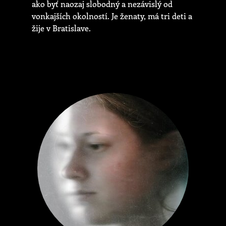
ako byť naozaj slobodný a nezávislý od
vonkajších okolností. Je ženaty, má tri deti a
žije v Bratislave.