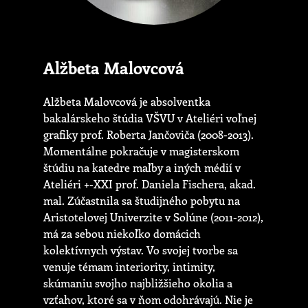
Alžbeta Malovcová
Alžbeta Malovcová je absolventka
bakalárskeho štúdia VŠVU v Ateliéri voľnej
grafiky prof. Roberta Jančoviča (2008-2013).
Momentálne pokračuje v magisterskom
štúdiu na katedre maľby a iných médií v
Ateliéri +-XXI prof. Daniela Fischera, akad.
mal. Zúčastnila sa študijného pobytu na
Aristotelovej Univerzite v Solúne (2011-2012),
má za sebou niekoľko domácich
kolektívnych výstav. Vo svojej tvorbe sa
venuje témam interiority, intimity,
skúmaniu svojho najbližšieho okolia a
vzťahov, ktoré sa v ňom odohrávajú. Nie je