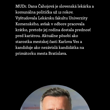
MUDr. Dana Čahojová je slovenská lekárka a
komunálna politička už 12 rokov.
Vyštudovala Lekársku fakultu Univerzity
Komenského, avšak v odbore pracovala
krátko, pretože jej rodina dostala prednosť
pred kariérou. Aktuálne pôsobí ako
starostka mestskej časti Karlova Ves a
kandiduje ako nezávislá kandidátka na
primátorku mesta Bratislava.