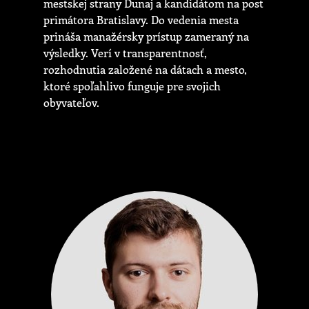
mestskej strany Dunaj a kandidátom na post
primátora Bratislavy. Do vedenia mesta
prináša manažérsky prístup zameraný na
výsledky. Verí v transparentnosť,
rozhodnutia založené na dátach a mesto,
ktoré spoľahlivo funguje pre svojich
obyvateľov.