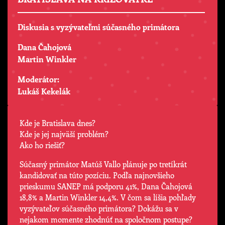
Diskusia s vyzývateľmi súčasného primátora
Dana Čahojová
Martin Winkler
Moderátor:
Lukáš Kekelák
Kde je Bratislava dnes?
Kde je jej najväší problém?
Ako ho riešiť?
Súčasný primátor Matúš Vallo plánuje po tretíkrát
kandidovať na túto pozíciu. Podľa najnovšieho
prieskumu SANEP má podporu 41%, Dana Čahojová
18,8% a Martin Winkler 14,4%. V čom sa líšia pohľady
vyzývateľov súčasného primátora? Dokážu sa v
nejakom momente zhodnúť na spoločnom postupe?