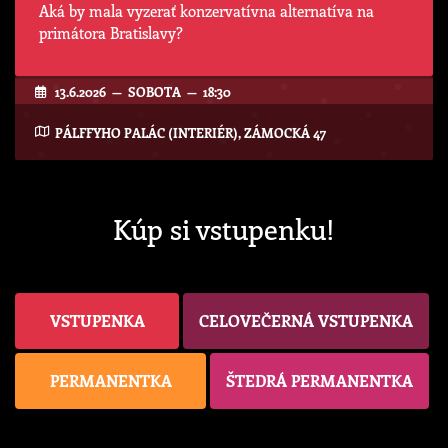
Aká by mala vyzerať konzervatívna alternatíva na
primátora Bratislavy?
13.6.2026 — SOBOTA — 18:30
PÁLFFYHO PALÁC (INTERIÉR), ZÁMOCKÁ 47
Kúp si vstupenku!
VSTUPENKA
CELOVEČERNÁ VSTUPENKA
PERMANENTKA
ŠTEDRÁ PERMANENTKA