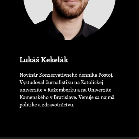
Lukáš Kekelák
Novinár Konzervatívneho denníka Postoj.
Vyštudoval žurnalistiku na Katolíckej
univerzite v Ružomberku a na Univerzite
Komenského v Bratislave. Venuje sa najmä
politike a zdravotníctvu.