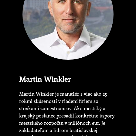
Martin Winkler
Martin Winkler je manažér s viac ako 25
rokmi skúseností v riadení firiem so
stovkami zamestnancov. Ako mestský a
krajský poslanec presadil konkrétne úspory
mestského rozpočtu v miliónoch eur. Je
zakladateľom a lídrom bratislavskej