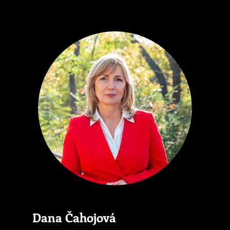
Dana Čahojová