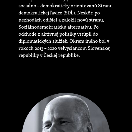
sociálno – demokraticky orientovanú Stranu
demokratickej ľavice (SDĽ). Neskôr, po
nezhodách odišiel a založil novú stranu,
Sociálnodemokratickú alternatívu. Po
odchode z aktívnej politiky vstúpil do
diplomatických služieb. Okrem iného bol v
rokoch 2013 – 2020 veľvyslancom Slovenskej
republiky v Českej republike.