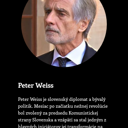
Peter Weiss
Peter Weiss je slovenský diplomat a bývalý
politik. Mesiac po začiatku nežnej revolúcie
bol zvolený za predsedu Komunistickej
strany Slovenska a vzápätí sa stal jedným z
hlavných iniciátorov jej transformácie na