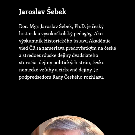
Jaroslav Šebek
Doc. Mgr. Jaroslav Šebek, Ph.D. je český
historik a vysokoškolský pedagóg. Ako
výskumník Historického ústavu Akadémie
vied ČR sa zameriava predovšetkým na české
a stredoeurópske dejiny dvadsiateho
storočia, dejiny politických strán, česko –
nemecké vzťahy a cirkevné dejiny. Je
podpredsedom Rady Českého rozhlasu.