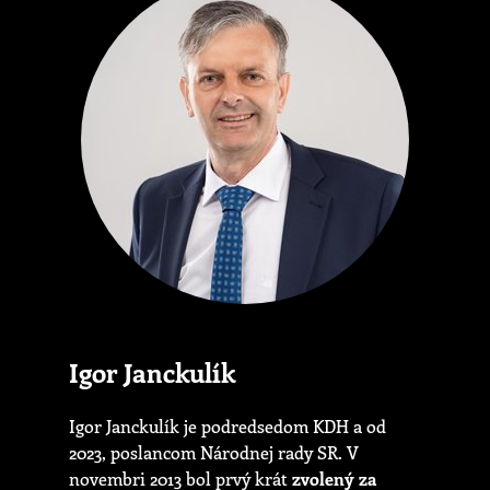
Igor Janckulík
Igor Janckulík je podredsedom KDH a od
2023, poslancom Národnej rady SR. V
novembri 2013 bol prvý krát
zvolený za