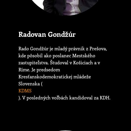
Radovan Gondžúr
Rado Gondžúr je mladý právnik z Prešova,
kde pôsobil ako poslanec Mestského
zastupiteľstva. Študoval v Košiciach a v
Ríme. Je predsedom
Kresťanskodemokratickej mládeže
Slovenska (
KDMS
). V posledných voľbách kandidoval za KDH.