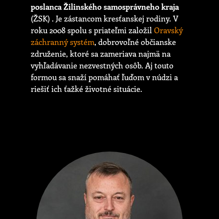
poslanca Žilinského samosprávneho kraja
(ŽSK) . Je zástancom kresťanskej rodiny. V
roku 2008 spolu s priateľmi založil
Oravský
záchranný systém
, dobrovoľné občianske
združenie, ktoré sa zameriava najmä na
vyhľadávanie nezvestných osôb. Aj touto
formou sa snaží pomáhať ľuďom v núdzi a
riešiť ich ťažké životné situácie.