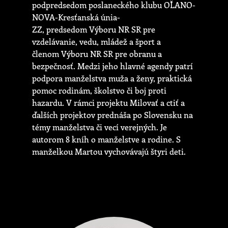
podpredsedom poslaneckého klubu OĽANO-
NOVA-Kresťanská únia-
ZZ, predsedom Výboru NR SR pre
vzdelávanie, vedu, mládež a šport a
členom Výboru NR SR pre obranu a
bezpečnosť. Medzi jeho hlavné agendy patrí
podpora manželstva muža a ženy, praktická
pomoc rodinám, školstvo či boj proti
hazardu. V rámci projektu Milovať a ctiť a
ďalších projektov prednáša po Slovensku na
témy manželstva či vecí verejných. Je
autorom 8 kníh o manželstve a rodine. S
manželkou Martou vychovávajú štyri deti.