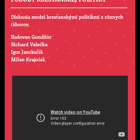
Diskusia medzi kresťanskými politikmi z rôznych
táborov.
Radovan Gondžúr
Richard Vašečka
Igor Janckulík
Milan Krajniak