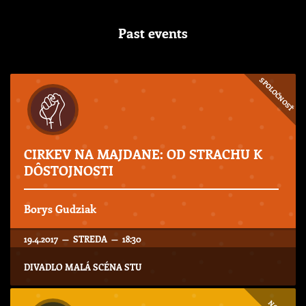
Past events
SPOLOČNOSŤ
CIRKEV NA MAJDANE: OD STRACHU K
DÔSTOJNOSTI
Borys Gudziak
19.4.2017 — STREDA — 18:30
DIVADLO MALÁ SCÉNA STU