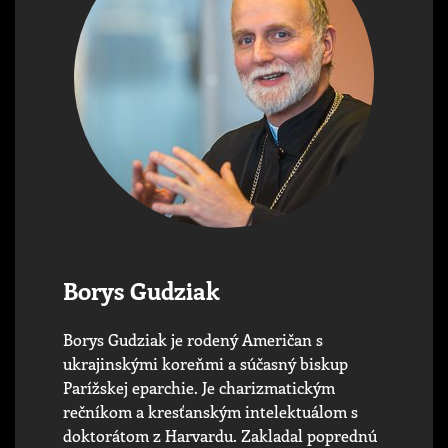
Borys Gudziak
Borys Gudziak je rodený Američan s
ukrajinskými koreňmi a súčasný biskup
Parížskej eparchie. Je charizmatickým
rečníkom a kresťanským intelektuálom s
doktorátom z Harvardu. Zakladal poprednú