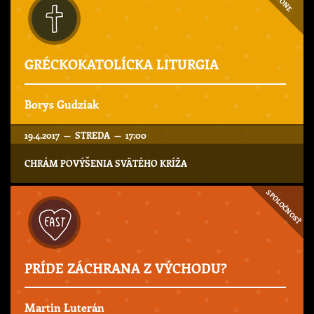
NONE
GRÉCKOKATOLÍCKA LITURGIA
Borys Gudziak
19.4.2017 — STREDA — 17:00
CHRÁM POVÝŠENIA SVÄTÉHO KRÍŽA
SPOLOČNOSŤ
PRÍDE ZÁCHRANA Z VÝCHODU?
Martin Luterán