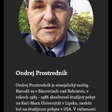
Ondrej Prostredník
Ondrej Prostredník je evanjelický teológ.
Narodil sa v Bánovciach nad Bebravou, v
rokoch 1985 – 1986 absolvoval študijný pobyt
na Karl-Marx Universität v Lipsku, neskôr
bol na študijnom pobyte v USA. V súčasnosti