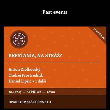
Past events
SPOLOČNOSŤ
KRESŤANIA, NA STRÁŽ?
Anton Ziolkovský
Ondrej Prostredník
Daniel Lipšic
+ 1 ďalší
20.4.2017 — ŠTVRTOK — 20:00
DIVADLO MALÁ SCÉNA STU