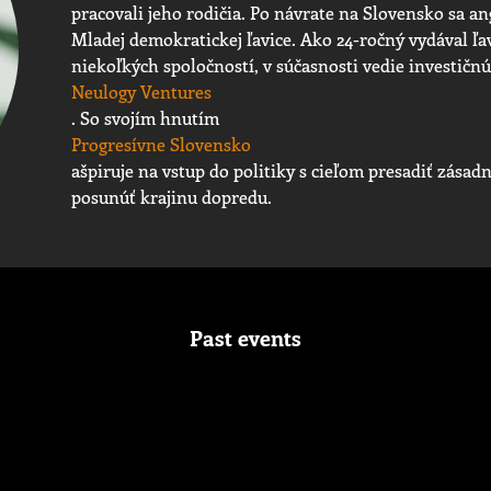
pracovali jeho rodičia. Po návrate na Slovensko sa a
Mladej demokratickej ľavice. Ako 24-ročný vydával ľa
niekoľkých spoločností, v súčasnosti vedie investičn
Neulogy Ventures
. So svojím hnutím
Progresívne Slovensko
ašpiruje na vstup do politiky s cieľom presadiť zásad
posunúť krajinu dopredu.
Past events