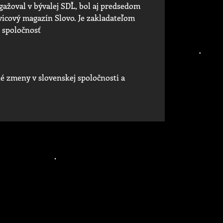
ngažoval v bývalej SDĽ, bol aj predsedom
vicový magazín Slovo. Je zakladateľom
ú spoločnosť
né zmeny v slovenskej spoločnosti a