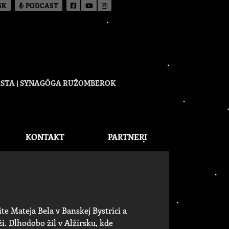
SK
PODCAST
CESTA | SYNAGÓGA RUŽOMBEROK
KONTAKT
PARTNERI
te Mateja Bela v Banskej Bystrici a
ži. Dlhodobo žil v Alžírsku, kde