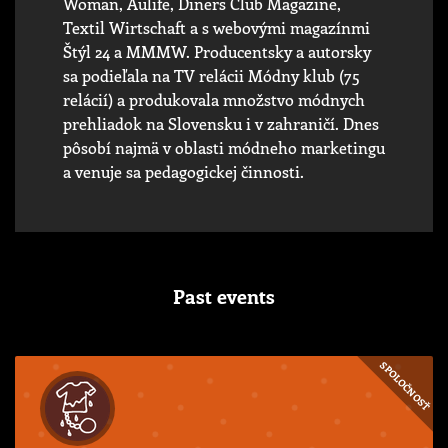
Woman, Aulife, Diners Club Magazine,
Textil Wirtschaft a s webovými magazínmi
Štýl 24 a MMMW. Producentsky a autorsky
sa podieľala na TV relácii Módny klub (75
relácií) a produkovala množstvo módnych
prehliadok na Slovensku i v zahraničí. Dnes
pôsobí najmä v oblasti módneho marketingu
a venuje sa pedagogickej činnosti.
Past events
SPOLOČNOSŤ