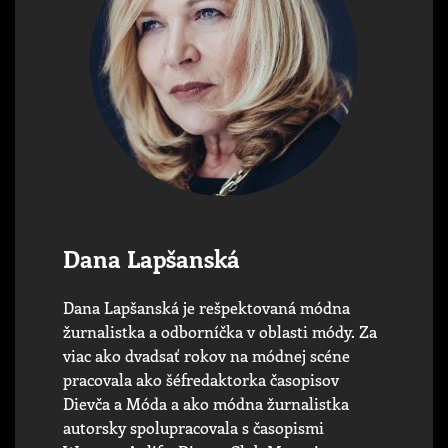
Dana Lapšanská
Dana Lapšanská je rešpektovaná módna
žurnalistka a odborníčka v oblasti módy. Za
viac ako dvadsať rokov na módnej scéne
pracovala ako šéfredaktorka časopisov
Dievča a Móda a ako módna žurnalistka
autorsky spolupracovala s časopismi