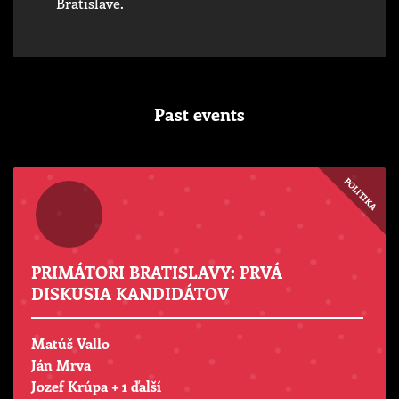
Bratislave.
Past events
POLITIKA
PRIMÁTORI BRATISLAVY: PRVÁ
DISKUSIA KANDIDÁTOV
Matúš Vallo
Ján Mrva
Jozef Krúpa
+ 1 ďalší