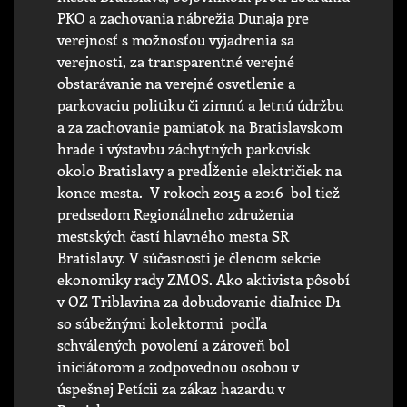
PKO a zachovania nábrežia Dunaja pre
verejnosť s možnosťou vyjadrenia sa
verejnosti, za transparentné verejné
obstarávanie na verejné osvetlenie a
parkovaciu politiku či zimnú a letnú údržbu
a za zachovanie pamiatok na Bratislavskom
hrade i výstavbu záchytných parkovísk
okolo Bratislavy a predĺženie električiek na
konce mesta. V rokoch 2015 a 2016 bol tiež
predsedom Regionálneho združenia
mestských častí hlavného mesta SR
Bratislavy. V súčasnosti je členom sekcie
ekonomiky rady ZMOS. Ako aktivista pôsobí
v OZ Triblavina za dobudovanie diaľnice D1
so súbežnými kolektormi podľa
schválených povolení a zároveň bol
iniciátorom a zodpovednou osobou v
úspešnej Petícii za zákaz hazardu v