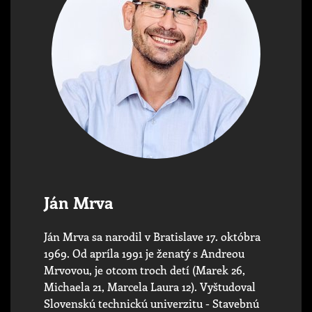
Ján Mrva
Ján Mrva sa narodil v Bratislave 17. októbra
1969. Od apríla 1991 je ženatý s Andreou
Mrvovou, je otcom troch detí (Marek 26,
Michaela 21, Marcela Laura 12). Vyštudoval
Slovenskú technickú univerzitu - Stavebnú