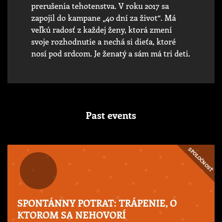
prerušenia tehotenstva. V roku 2017 sa
zapojil do kampane „40 dní za život“. Má
veľkú radosť z každej ženy, ktorá zmení
svoje rozhodnutie a nechá si dieťa, ktoré
nosí pod srdcom. Je ženatý a sám má tri deti.
Past events
SPOLOČNOSŤ
SPONTÁNNY POTRAT: TRÁPENIE, O
KTOROM SA NEHOVORÍ