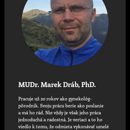
MUDr. Marek Dráb, PhD.
Pracuje už 20 rokov ako gynekológ-
pôrodník. Svoju prácu berie ako poslanie
a má ho rád. Nie vždy je však jeho práca
jednoduchá a radostná. Je veriaci a to ho
viedlo k tomu, že odmieta vykonávať umelé