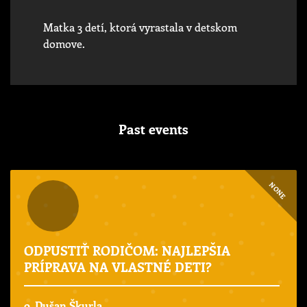
Matka 3 detí, ktorá vyrastala v detskom
domove.
Past events
NONE
ODPUSTIŤ RODIČOM: NAJLEPŠIA
PRÍPRAVA NA VLASTNÉ DETI?
o. Dušan Škurla