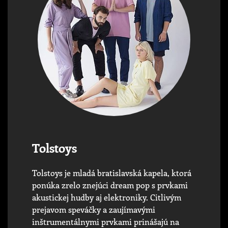
Tolstoys
Tolstoys je mladá bratislavská kapela, ktorá
ponúka zrelo znejúci dream pop s prvkami
akustickej hudby aj elektroniky. Citlivým
prejavom speváčky a zaujímavými
inštrumentálnymi prvkami prinášajú na