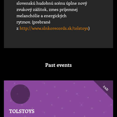
slovenskú hudobnú scénu úplne nový
zvukový zážitok, zmes príjemnej
melanchólie a energických
rytmov. (prebrané
z
http://www.slnkorecords.sk/tolstoys
)
Past events
ZAŽI
TOLSTOYS