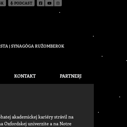
SK
PODCAST
CESTA | SYNAGÓGA RUŽOMBEROK
KONTAKT
PARTNERI
hatej akademickej kariéry strávil na
a Oxfordskej univerzite a na Notre