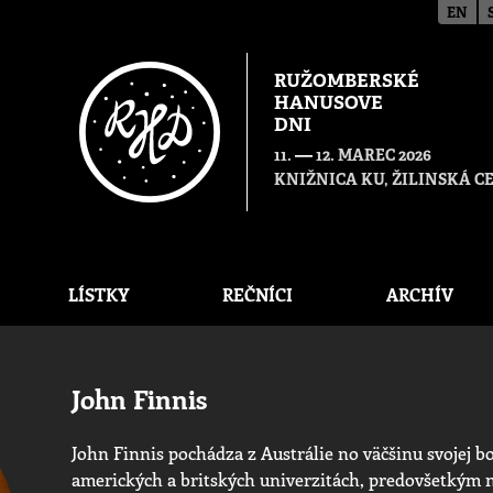
EN
RUŽOMBERSKÉ
HANUSOVE
DNI
—
11.
12. MAREC 2026
KNIŽNICA KU, ŽILINSKÁ 
LÍSTKY
REČNÍCI
ARCHÍV
John Finnis
John Finnis pochádza z Austrálie no väčšinu svojej bo
amerických a britských univerzitách, predovšetkým n