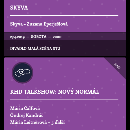
SKYVA
Skyva – Zuzana Eperješiová
27.4.2019 — SOBOTA — 21:00
DIVADLO MALÁ SCÉNA STU
ZAŽI
KHD TALKSHOW: NOVÝ NORMÁL
Mária Čalfová
Ondrej Kandráč
Mária Leitnerová
+ 5 ďalší