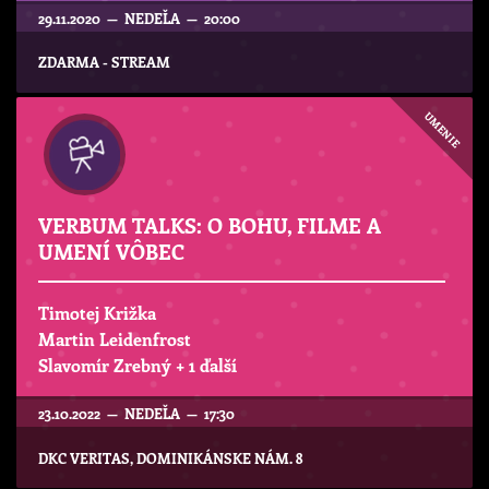
29.11.2020 — NEDEĽA — 20:00
ZDARMA - STREAM
UMENIE
VERBUM TALKS: O BOHU, FILME A
UMENÍ VÔBEC
Timotej Križka
Martin Leidenfrost
Slavomír Zrebný
+ 1 ďalší
23.10.2022 — NEDEĽA — 17:30
DKC VERITAS, DOMINIKÁNSKE NÁM. 8