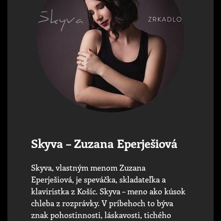
Skyva – Zuzana Eperješiová
Skyva, vlastným menom Zuzana
Eperješiová, je speváčka, skladateľka a
klaviristka z Košíc. Skyva – meno ako kúsok
chleba z rozprávky. V príbehoch to býva
znak pohostinnosti, láskavosti, tichého