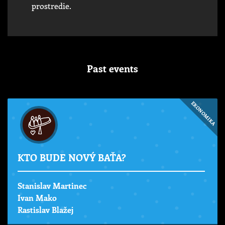
prostredie.
Past events
EKONOMIKA
KTO BUDE NOVÝ BAŤA?
Stanislav Martinec
Ivan Mako
Rastislav Blažej