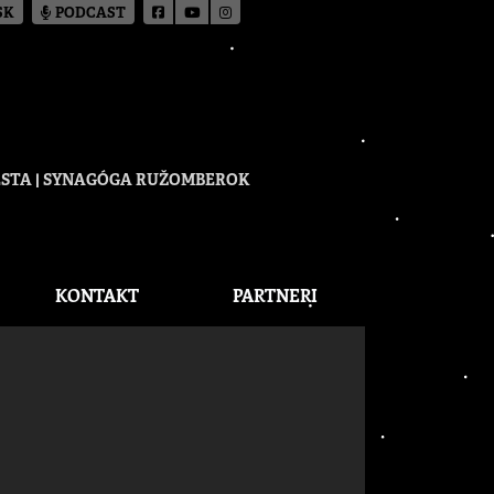
SK
PODCAST
CESTA | SYNAGÓGA RUŽOMBEROK
KONTAKT
PARTNERI