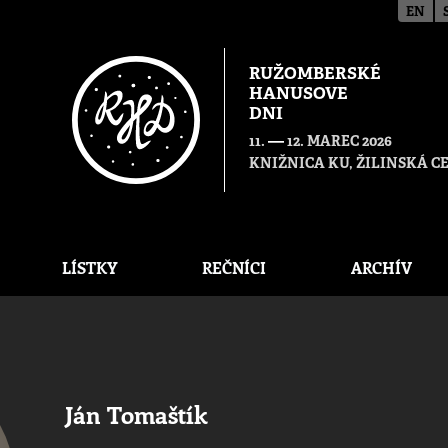
EN
RUŽOMBERSKÉ
HANUSOVE
DNI
—
11.
12. MAREC 2026
KNIŽNICA KU, ŽILINSKÁ 
LÍSTKY
REČNÍCI
ARCHÍV
Ján Tomaštík