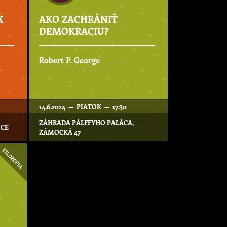
X
AKO ZACHRÁNIŤ
DEMOKRACIU?
Robert P. George
14.6.2024 — PIATOK — 17:30
ZÁHRADA PÁLFFYHO PALÁCA,
ICE
ZÁMOCKÁ 47
FILOZOFIA