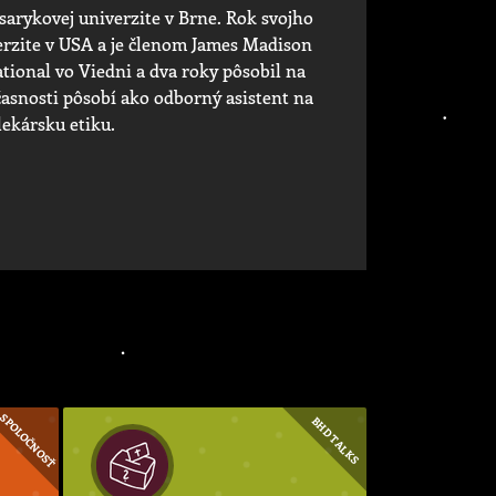
asarykovej univerzite v Brne. Rok svojho
erzite v USA a je členom James Madison
ational vo Viedni a dva roky pôsobil na
účasnosti pôsobí ako odborný asistent na
lekársku etiku.
SPOLOČNOSŤ
BHD TALKS