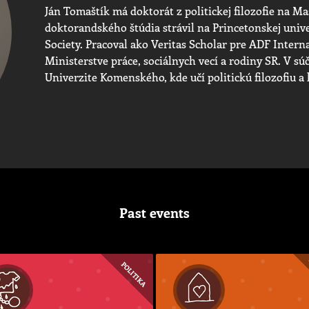
Ján Tomaštík má doktorát z politickej filozofie na M
doktorandského štúdia strávil na Princetonskej univ
Society. Pracoval ako Veritas Scholar pre ADF Intern
Ministerstve práce, sociálnych vecí a rodiny SR. V s
Univerzite Komenského, kde učí politickú filozofiu a 
Past events
POLITIKA