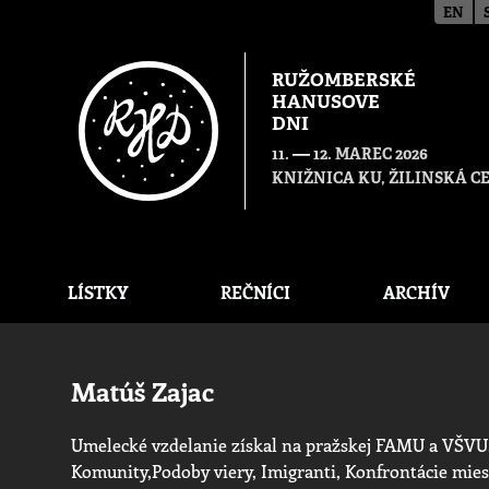
EN
RUŽOMBERSKÉ
HANUSOVE
DNI
—
11.
12. MAREC 2026
KNIŽNICA KU, ŽILINSKÁ 
LÍSTKY
REČNÍCI
ARCHÍV
Matúš Zajac
Umelecké vzdelanie získal na pražskej FAMU a VŠVU
Komunity,Podoby viery, Imigranti, Konfrontácie miest