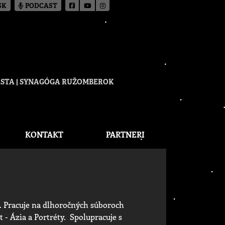
SK
PODCAST
CESTA | SYNAGÓGA RUŽOMBEROK
KONTAKT
PARTNERI
. Pracuje na dlhoročných súboroch
 - Ázia a Portréty. Spolupracuje s