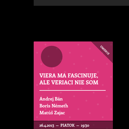
UMENIE
VIERA MA FASCINUJE,
ALE VERIACI NIE SOM
Andrej Bán
Boris Németh
Matúš Zajac
26.4.2013 — PIATOK — 19:30