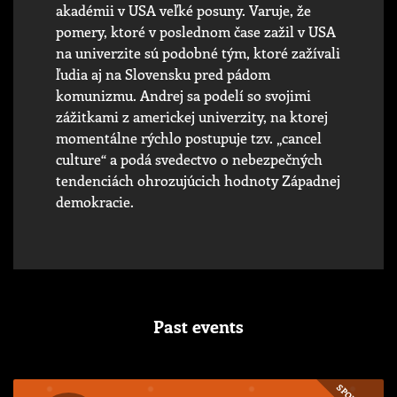
akadémii v USA veľké posuny. Varuje, že
pomery, ktoré v poslednom čase zažil v USA
na univerzite sú podobné tým, ktoré zažívali
ľudia aj na Slovensku pred pádom
komunizmu. Andrej sa podelí so svojimi
zážitkami z americkej univerzity, na ktorej
momentálne rýchlo postupuje tzv. „cancel
culture“ a podá svedectvo o nebezpečných
tendenciách ohrozujúcich hodnoty Západnej
demokracie.
Past events