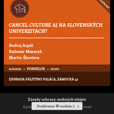
SPOLOČNOSŤ
CANCEL CULTURE AJ NA SLOVENSKÝCH
UNIVERZITÁCH?
Andrej Arpáš
Radomír Masaryk
Martin Škoviera
21.6.2021 — PONDELOK — 20:00
ZÁHRADA PÁLFFYHO PALÁCA, ZÁMOCKÁ 47
Zásady ochrany osobných údajov
×
Používame 🍪 cookies :)
Spoločenstvo Ladislava Hanusa © 2026