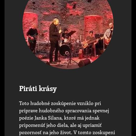
Piráti krásy
Toto hudobné zoskúpenie vzniklo pri
príprave hudobného spracovania spevnej
poézie Janka Silana, ktoré má jednak
pripomenúť jeho diela, ale aj upriamiť
pozornosť na jeho život. V tomto zoskupení