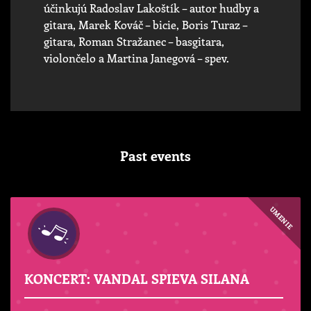
účinkujú Radoslav Lakoštík – autor hudby a
gitara, Marek Kováč – bicie, Boris Turaz –
gitara, Roman Stražanec – basgitara,
violončelo a Martina Janegová – spev.
Past events
UMENIE
KONCERT: VANDAL SPIEVA SILANA