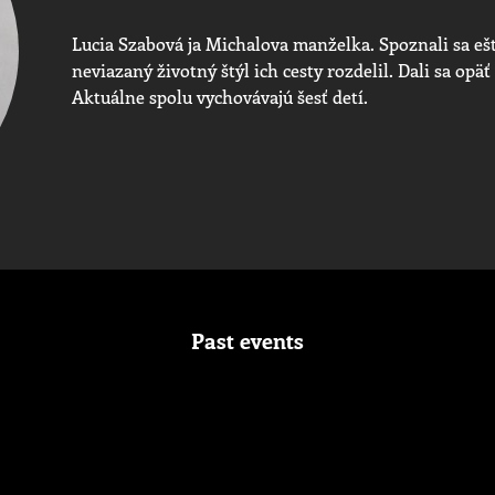
Lucia Szabová ja Michalova manželka. Spoznali sa eš
neviazaný životný štýl ich cesty rozdelil. Dali sa opä
Aktuálne spolu vychovávajú šesť detí.
Past events