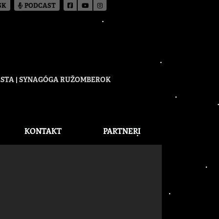
SK
PODCAST
CESTA | SYNAGÓGA RUŽOMBEROK
KONTAKT
PARTNERI