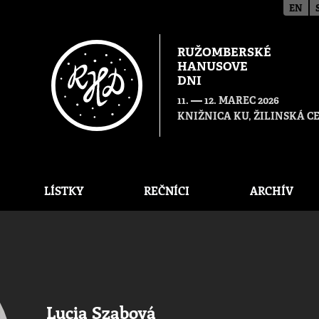
EN
RUŽOMBERSKÉ
HANUSOVE
DNI
—
11.
12. MAREC 2026
KNIŽNICA KU, ŽILINSKÁ 
LÍSTKY
REČNÍCI
ARCHÍV
Lucia Szabová