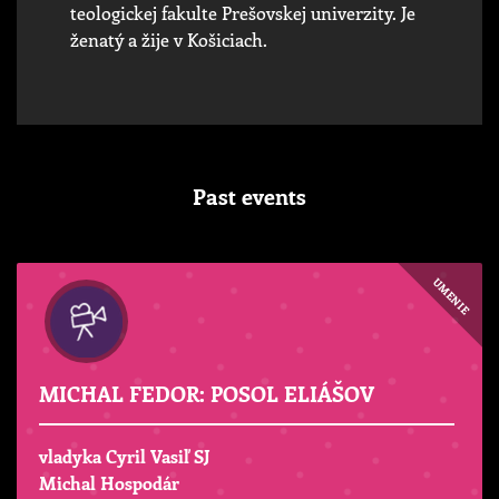
teologickej fakulte Prešovskej univerzity. Je
ženatý a žije v Košiciach.
Past events
UMENIE
MICHAL FEDOR: POSOL ELIÁŠOV
vladyka Cyril Vasiľ SJ
Michal Hospodár