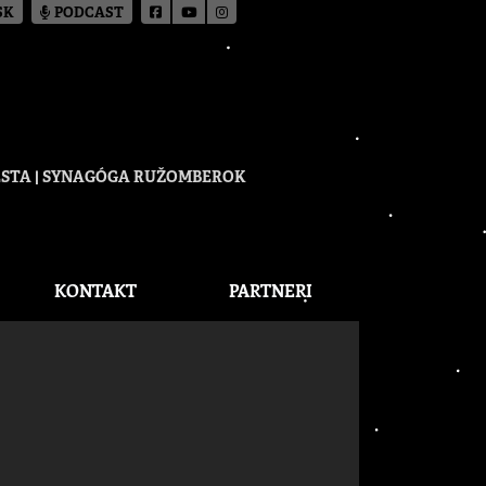
SK
PODCAST
CESTA | SYNAGÓGA RUŽOMBEROK
KONTAKT
PARTNERI