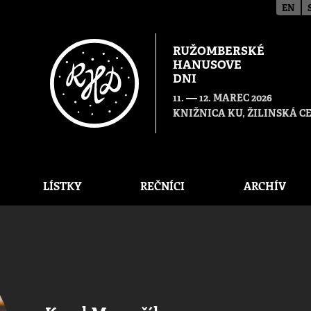
EN
RUŽOMBERSKÉ
HANUSOVE
DNI
—
11.
12. MAREC 2026
KNIŽNICA KU, ŽILINSKÁ 
LÍSTKY
REČNÍCI
ARCHÍV