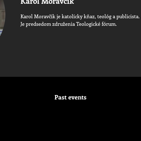
Karol Moravčík
Karol Moravčík je katolícky kňaz, teológ a publicista.
Je predsedom združenia Teologické fórum.
Past events