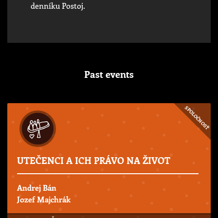
denníku Postoj.
Past events
SPOLOČNOSŤ
UTEČENCI A ICH PRÁVO NA ŽIVOT
Andrej Bán
Jozef Majchrák