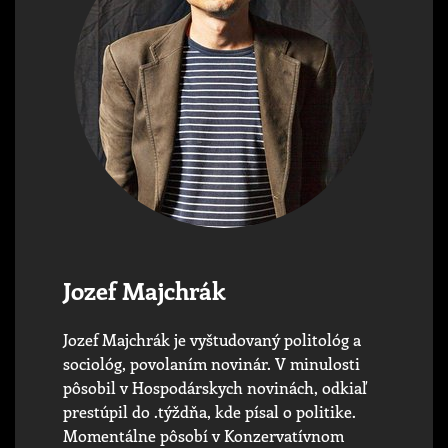
Jozef Majchrák
Jozef Majchrák je vyštudovaný politológ a
sociológ, povolaním novinár. V minulosti
pôsobil v Hospodárskych novinách, odkiaľ
prestúpil do .týždňa, kde písal o politike.
Momentálne pôsobí v Konzervatívnom