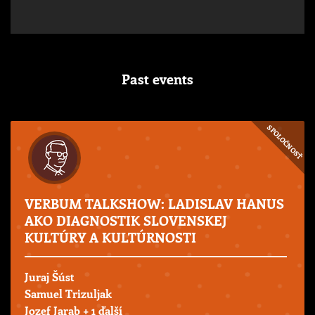
Past events
SPOLOČNOSŤ
VERBUM TALKSHOW: LADISLAV HANUS
AKO DIAGNOSTIK SLOVENSKEJ
KULTÚRY A KULTÚRNOSTI
Juraj Šúst
Samuel Trizuljak
Jozef Jarab
+ 1 ďalší