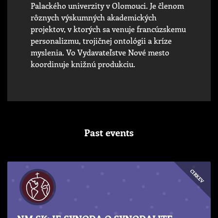
Palackého univerzity v Olomouci. Je členom
rôznych výskumných akademických
projektov, v ktorých sa venuje francúzskemu
personalizmu, trojičnej ontológii a kríze
myslenia. Vo Vydavateľstve Nové mesto
koordinuje knižnú produkciu.
Past events
CIRKEV