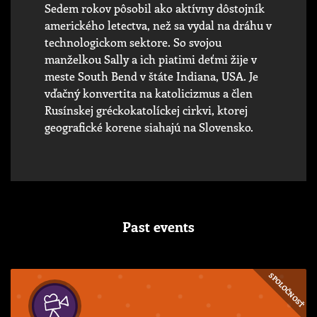
Sedem rokov pôsobil ako aktívny dôstojník
amerického letectva, než sa vydal na dráhu v
technologickom sektore. So svojou
manželkou Sally a ich piatimi deťmi žije v
meste South Bend v štáte Indiana, USA. Je
vďačný konvertita na katolicizmus a člen
Rusínskej gréckokatolíckej cirkvi, ktorej
geografické korene siahajú na Slovensko.
Past events
SPOLOČNOSŤ