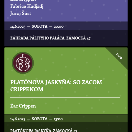
Fabrice Hadjadj
Juraj Šúst
14.6.2025 — SOBOTA — 20:00
ZÁHRADA PÁLFFYHO PALÁCA, ZÁMOCKÁ 47
KLUB
PLATÓNOVA JASKYŇA: SO ZACOM
CRIPPENOM
Zac Crippen
14.6.2025 — SOBOTA — 13:00
PLATÓNOVA JASKYŇA, ZÁMOCKÁ 47