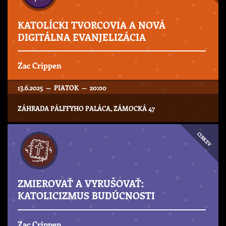
KATOLÍCKI TVORCOVIA A NOVÁ
DIGITÁLNA EVANJELIZÁCIA
Zac Crippen
13.6.2025 — PIATOK — 20:00
ZÁHRADA PÁLFFYHO PALÁCA, ZÁMOCKÁ 47
CIRKEV
ZMIEROVAŤ A VYRUŠOVAŤ:
KATOLICIZMUS BUDÚCNOSTI
Zac Crippen