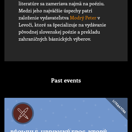
literatúre sa zameriava najmä na poéziu.
Medzi jeho najväčšie úspechy patrí
založenie vydavateľstva
Modrý Peter
v
Levoči, ktoré sa špecializuje na vydávanie
pôvodnej slovenskej poézie a prekladu
zahraničných básnických výberov.
Past events
LITERATÚRA