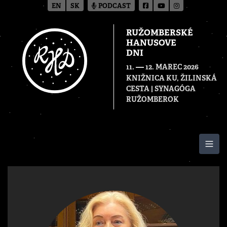
EN
SK
PODCAST
RUŽOMBERSKÉ
HANUSOVE
DNI
—
11.
12. MAREC 2026
KNIŽNICA KU, ŽILINSKÁ
CESTA | SYNAGÓGA
RUŽOMBEROK
Togg