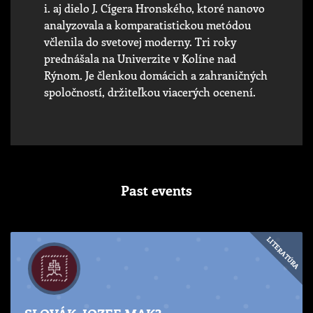
i. aj dielo J. Cígera Hronského, ktoré nanovo
analyzovala a komparatistickou metódou
včlenila do svetovej moderny. Tri roky
prednášala na Univerzite v Kolíne nad
Rýnom. Je členkou domácich a zahraničných
spoločností, držiteľkou viacerých ocenení.
Past events
LITERATÚRA