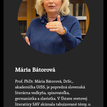
Mária Bátorová
Prof. PhDr. Mária Bátorová, DrSc.,
akademička UčSS, je popredná slovenská
literárna vedkyňa, spisovateľka,
germanistka a slavistka. V Ústave svetovej
literatúry SAV skúmala tabuizované témy, o.