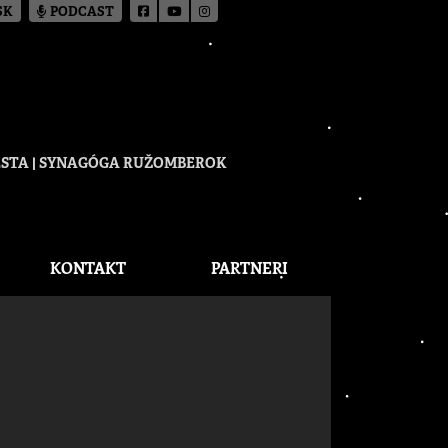
SK
PODCAST
CESTA | SYNAGÓGA RUŽOMBEROK
KONTAKT
PARTNERI