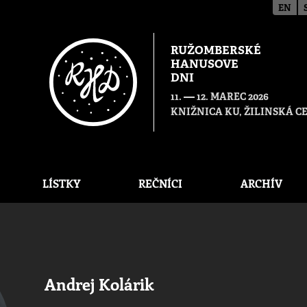
EN
RUŽOMBERSKÉ
HANUSOVE
DNI
—
11.
12. MAREC 2026
KNIŽNICA KU, ŽILINSKÁ 
LÍSTKY
REČNÍCI
ARCHÍV
Andrej Kolárik