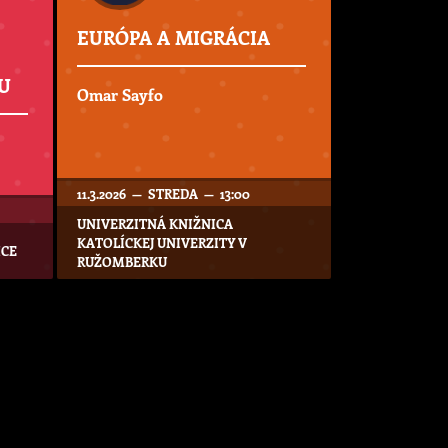
EURÓPA A MIGRÁCIA
U
Omar Sayfo
11.3.2026 — STREDA — 13:00
UNIVERZITNÁ KNIŽNICA
KATOLÍCKEJ UNIVERZITY V
ICE
RUŽOMBERKU