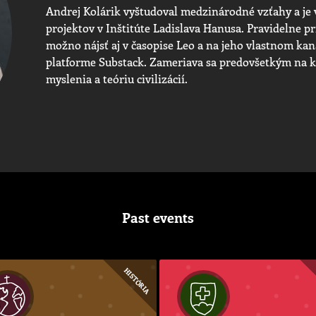
Andrej Kolárik vyštudoval medzinárodné vzťahy a j
projektov v Inštitúte Ladislava Hanusa. Pravidelne p
možno nájsť aj v časopise Leo a na jeho vlastnom kaná
platforme Substack. Zameriava sa predovšetkým na k
myslenia a teóriu civilizácií.
Past events
HISTÓRIA