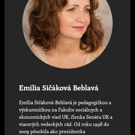
Emília Sičáková Beblavá
Emília Sičáková-Beblavá je pedagogičkou a
výskumníčkou na Fakulte sociálnych a
ekonomických vied UK, členka Senátu UK a
viacerých vedeckých rád. Od roku 1998 do
2009 pôsobila ako prezidentka