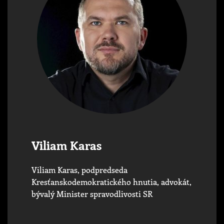
Viliam Karas
Viliam Karas, podpredseda
Kresťanskodemokratického hnutia, advokát,
bývalý Minister spravodlivosti SR