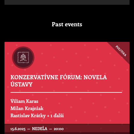
Past events
POLITIKA
KONZERVATÍVNE FÓRUM: NOVELA
ÚSTAVY
Viliam Karas
Milan Krajniak
Rastislav Krátky
+ 1 ďalší
15.6.2025 — NEDEĽA — 20:00