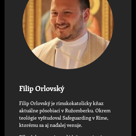
Filip Orlovský
Filip Orlovský je rímskokatolícky kňaz
aktuálne pôsobiaci v Ružomberku. Okrem
teológie vyštudoval Safeguarding v Ríme,
ktorému sa aj naďalej venuje.